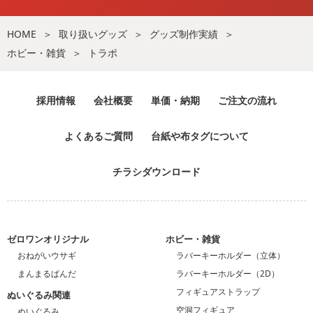
HOME
取り扱いグッズ
グッズ制作実績
ホビー・雑貨
トラポ
採用情報
会社概要
単価・納期
ご注文の流れ
よくあるご質問
台紙や布タグについて
チラシダウンロード
ゼロワンオリジナル
ホビー・雑貨
おねがいウサギ
ラバーキーホルダー（立体）
まんまるぱんだ
ラバーキーホルダー（2D）
フィギュアストラップ
ぬいぐるみ関連
空洞フィギュア
ぬいぐるみ