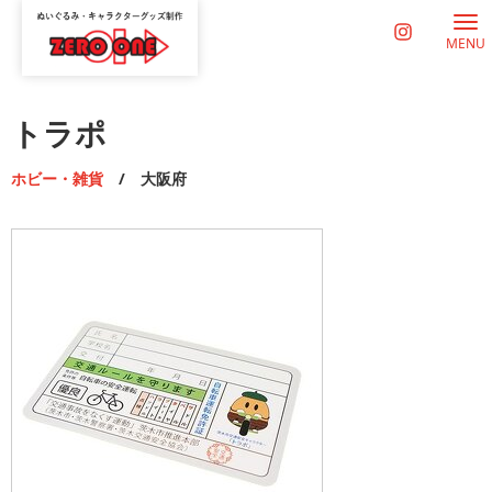
MENU
トラポ
ホビー・雑貨
/ 大阪府