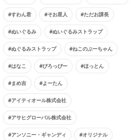
#すわん君
#そお星人
#ただお課長
#ぬいぐるみ
#ぬいぐるみストラップ
#ぬぐるみストラップ
#ねこのぶーちゃん
#はなこ
#びろっぴー
#ほっとん
#まめ吉
#よーたん
#アイティオール株式会社
#アサヒグローバル株式会社
#アンソニー・ギャンディ
#オリジナル