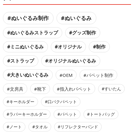
#ぬいぐるみ制作
#ぬいぐるみ
#ぬいぐるみストラップ
#グッズ制作
#ミニぬいぐるみ
#オリジナル
#制作
#ストラップ
#オリジナルぬいぐるみ
#大きいぬいぐるみ
#OEM
#パペット制作
#文房具
#靴下
#指入れパペット
#すいたん
#キーホルダー
#口パクパペット
#ラバーキーホルダー
#パペット
#トートバッグ
#ノート
#タオル
#リフレクターバンド