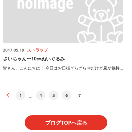
2017.05.19
ストラップ
さいちゃん〜10㎝ぬいぐるみ
皆さん、こんにちは！ 今日はお日様ぎらぎら🌞だけど風が気持...
1
4
5
6
7
...
ブログTOPへ戻る