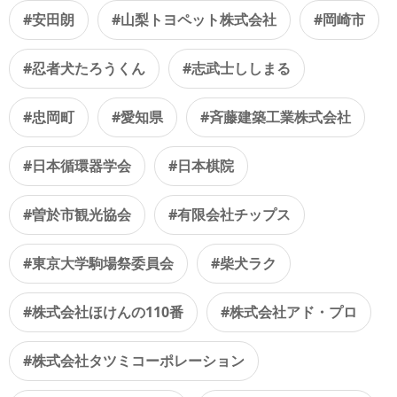
#安田朗
#山梨トヨペット株式会社
#岡崎市
#忍者犬たろうくん
#志武士ししまる
#忠岡町
#愛知県
#斉藤建築工業株式会社
#日本循環器学会
#日本棋院
#曽於市観光協会
#有限会社チップス
#東京大学駒場祭委員会
#柴犬ラク
#株式会社ほけんの110番
#株式会社アド・プロ
#株式会社タツミコーポレーション