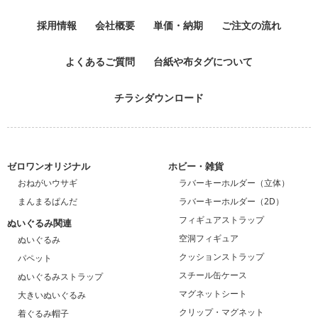
採用情報
会社概要
単価・納期
ご注文の流れ
よくあるご質問
台紙や布タグについて
チラシダウンロード
ゼロワンオリジナル
ホビー・雑貨
おねがいウサギ
ラバーキーホルダー（立体）
まんまるぱんだ
ラバーキーホルダー（2D）
フィギュアストラップ
ぬいぐるみ関連
空洞フィギュア
ぬいぐるみ
クッションストラップ
パペット
スチール缶ケース
ぬいぐるみストラップ
マグネットシート
大きいぬいぐるみ
クリップ・マグネット
着ぐるみ帽子