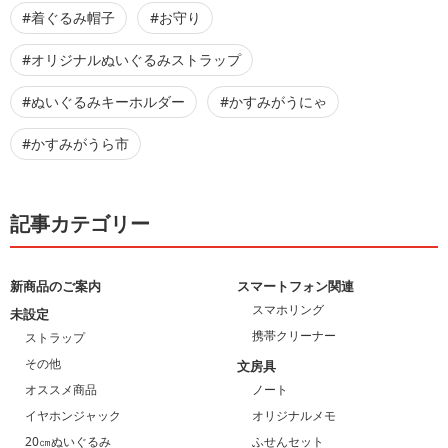
#着ぐるみ帽子
#お守り
#オリジナルぬいぐるみストラップ
#ぬいぐるみキーホルダー
#かすみがうにゃ
#かすみがうら市
記事カテゴリー
新商品のご案内
スマートフォン関連
スマホリング
未設定
携帯クリーナー
ストラップ
その他
文房具
オススメ商品
ノート
イヤホンジャック
オリジナルメモ
20㎝ぬいぐるみ
ふせんセット