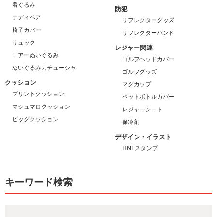
着ぐるみ
防犯
テディベア
リフレクターグッズ
椅子カバー
リフレクターバンド
リュック
レジャー関連
エアーぬいぐるみ
ゴルフヘッドカバー
ぬいぐるみカチューシャ
ゴルフグッズ
クッション
マグカップ
プリントクッション
ペットボトルカバー
マシュマロクッション
レジャーシート
ビッグクッション
保冷剤
デザイン・イラスト
LINEスタンプ
キーワード検索